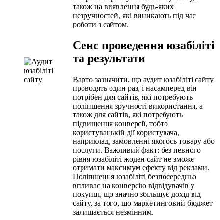
також на виявлення будь-яких
незручностей, які виникають під час
роботи з сайтом.
Сенс проведення юзабіліті
та результати
Варто зазначити, що аудит юзабіліті сайту
проводять один раз, і насамперед він
потрібен для сайтів, які потребують
поліпшення зручності використання, а
також для сайтів, які потребують
підвищення конверсії, тобто
користувацькій дії користувача,
наприклад, замовленні якогось товару або
послуги. Важливий факт: без певного
рівня юзабіліті жоден сайт не зможе
отримати максимум ефекту від реклами.
Поліпшення юзабіліті безпосередньо
впливає на конверсію відвідувачів у
покупці, що значно збільшує дохід від
сайту, за того, що маркетинговий бюджет
залишається незмінним.