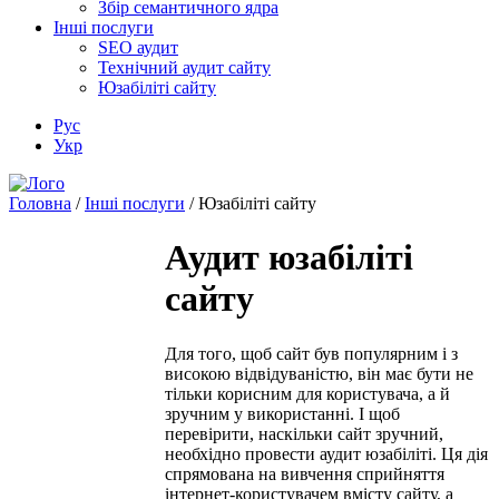
Збір семантичного ядра
Інші послуги
SEO аудит
Технічний аудит сайту
Юзабіліті сайту
Рус
Укр
Головна
/
Інші послуги
/
Юзабіліті сайту
Аудит юзабіліті
сайту
Для того, щоб сайт був популярним і з
високою відвідуваністю, він має бути не
тільки корисним для користувача, а й
зручним у використанні. І щоб
перевірити, наскільки сайт зручний,
необхідно провести аудит юзабіліті. Ця дія
спрямована на вивчення сприйняття
інтернет-користувачем вмісту сайту, а