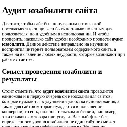
Аудит юзабилити
сайта
Для того, чтобы сайт был популярным и с высокой
посещаемостью он должен быть не только полезным для
пользователя, но и удобным в использовании. И чтобы
проверить, насколько сайт удобен необходимо провести
аудит
юзабилити.
Данное действие направлено на изучение
восприятия интернет-пользователем содержимого сайта, а
также на выявление любых неудобств, которые возникают при
работе с сайтом.
Смысл проведения юзабилити и
результаты
Стоит отметить, что
аудит юзабилити сайта
проводится
единожды и в первую очередь он необходим для сайтов,
которые нуждаются в улучшении удобства использования, а
также для сайтов которые нуждаются в повышении
конверсии, то есть, пользовательском действии, например,
заказе какого-то товара или услуги. Важный факт: без
определенного уровня юзабилити не один сайт не сможет
получить максимум эффекта от рекламы. Улучшение