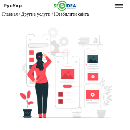
Рус
Укр
Главная
/
Другие услуги
/
Юзабилити сайта