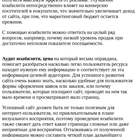
юзабилити непосредственно влияет на конверсию
посетителей в покупатели, что значительно увеличивает доход
от сайта, при том, что маркетинговый бюджет остается
прежним.
С помощью юзабилити можно ответить на целый ряд
вопросов, например, почему низкий уровень продаж при
достаточно неплохом показателе посещаемости.
Аудит юзабилити, цена
на который весьма оправдана,
помогает разобраться насколько легко пользователь ресурса
находит нужную ему информацию и соответствует ли эта
информация целевой аудитории. Для успешного развития
сайта очень важно знать, насколько удобные для пользователя
формы оформления заявок или заказов, или почему
пользователи, которые посещают сайт, проводят на нем так
мало времени и просматривают мало страниц.
Успешный сайт должен быть не только полезным для
интернет-пользователя, но привлекательным в плане
визуального восприятия, поэтому проведение юзабилити
также сможет дать ответ какие страницы сложные или даже
неприятные для восприятия. Отталкиваясь от полученной
информации можно составить четкий план дальнейшего