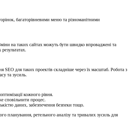
сторінок, багаторівневими меню та різноманітними
 Зміни на таких сайтах можуть бути швидко впроваджені та
 результатах.
ня SEO для таких проектів складніше через їх масштаб. Робота з
асу та зусиль.
оптимізації кожного рівня.
оже сповільнити процес.
лькістю даних, забезпечення безпеки тощо.
ого планування, ретельного аналізу та тривалих зусиль для