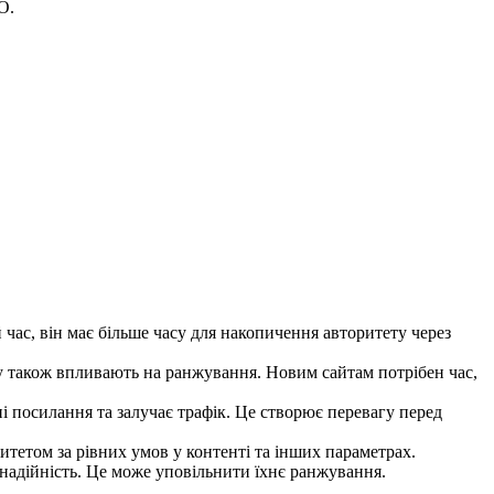
O.
 час, він має більше часу для накопичення авторитету через
у також впливають на ранжування. Новим сайтам потрібен час,
і посилання та залучає трафік. Це створює перевагу перед
тетом за рівних умов у контенті та інших параметрах.
надійність. Це може уповільнити їхнє ранжування.