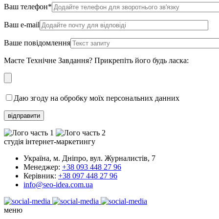
Ваш телефон*
Ваш e-mail
Ваше повідомлення
Маєте Технічне Завдання? Прикрепіть його будь ласка:
Даю згоду на обробку моїх персональних данних
студія інтернет-маркетингу
Україна, м. Дніпро, вул. Журналистів, 7
Менеджер:
+38 093 448 27 96
Керівник:
+38 097 448 27 96
info@seo-idea.com.ua
меню