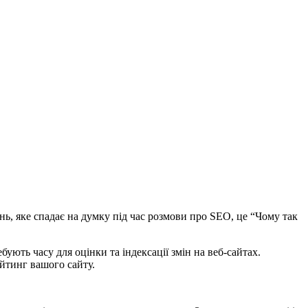
нь, яке спадає на думку під час розмови про SEO, це “Чому так
ють часу для оцінки та індексації змін на веб-сайтах.
ейтинг вашого сайту.