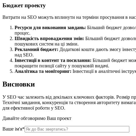
Бюджет проекту
Витрати на SEO можуть вплинути на терміни просування в нас
Ресурси для виконання завдань:
Більший бюджет дозволя
процес.
Швидкість впровадження змін:
Більший бюджет дозволяє
пошукових систем на ці зміни.
Рекламний бюджет:
Додаткові кошти дають змогу інвест
над SEO.
Інвестиції в контент та посилання:
Більший бюджет може
покращити позиції сайту у пошуковій видачі.
Аналітика та моніторинг:
Інвестиції в аналітичні інстр
Висновки
У SEO час залежить від декількох ключових факторів. Розмір про
Технічні завдання, конкуренція та створення авторитету вимага
для ефективної роботи у SEO.
Давайте обговоримо Ваш проект
Ваше ім'я*