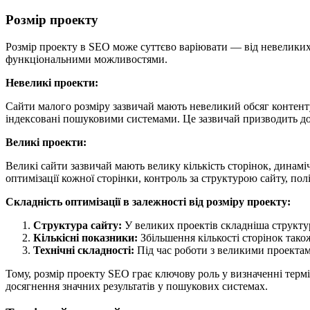
Розмір проекту
Розмір проекту в SEO може суттєво варіювати — від невеликих 
функціональними можливостями.
Невеликі проекти:
Сайти малого розміру зазвичай мають невеликий обсяг контенту
індексовані пошуковими системами. Це зазвичай призводить до
Великі проекти:
Великі сайти зазвичай мають велику кількість сторінок, динаміч
оптимізації кожної сторінки, контроль за структурою сайту, пол
Складність оптимізації в залежності від розміру проекту:
Структура сайту:
У великих проектів складніша структур
Кількісні показники:
Збільшення кількості сторінок тако
Технічні складності:
Під час роботи з великими проектам
Тому, розмір проекту SEO грає ключову роль у визначенні термі
досягнення значних результатів у пошукових системах.